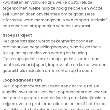
kwaliteiten en valkuilen zijn, welke obstakels ze
tegenkomen, welke hulp ze nodig hebben en wat ze
zelf kunnen doen om hiermee om te gaan. Deze
informatie wordt samengevat in een rapport, inclusief
een concreet stappenplan voor de toekomst.
Groepstraject
Het groepstraject wordt gekenmerkt door een
provocatieve begeleidingsaanpak, waarbij de focus
ligt op het spiegelen van gedrag en houding.
Oplossingsgericht en ervaringsgericht leren staan
centraal, waarbij sport, improvisatie en koken worden
gebruikt als middelen om inzichten op te doen.
Loopbaancentrum
Het Loopbaancentrum speelt een centrale rol. De
jeugdhulpverleners van het Loopbaancentrum voeren
het eerste gesprek met de leerling om duidelijkheid te
krijgen over de problemen die spelen en of het traject
geschikt is. Ze betrekken actief het sociale netwerk