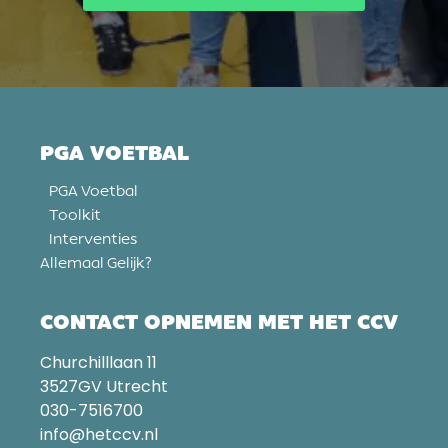
PGA VOETBAL
PGA Voetbal
Toolkit
Interventies
Allemaal Gelijk?
CONTACT OPNEMEN MET HET CCV
Churchilllaan 11
3527GV Utrecht
030-7516700
info@hetccv.nl