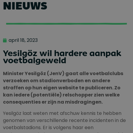
NIEUWS
april 18, 2023
Yesilgöz wil hardere aanpak
voetbalgeweld
Minister Yesilgöz (JenV) gaat alle voetbalclubs
verzoeken om stadionverboden en andere
straffen op hun eigen website te publiceren. Zo
kan iedere (potentiële) relschopper zien welke
consequenties er zijn na misdragingen.
Yesilgöz laat weten met afschuw kennis te hebben
genomen van verschillende recente incidenten in de
voetbalstadions. Er is volgens haar een