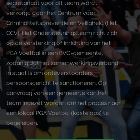
secretariaat voor dit team wordt
verzorgd door het Centrum voor
Criminaliteitspreventie en Veiligheid (Het
CCV). Het Ondersteuningsteam richt zich
op de versterking of inrichting van het
PGA Voetbal in een BVO-gemeente,
zodanig dat het samenwerkingsverband
in staat is om ordeverstoorders
persoonsgericht te sanctioneren. Op
aanvraag van een gemeente kan het
team ingezet worden om het proces naar
een lokaal PGA Voetbal (kosteloos) te
begeleiden.