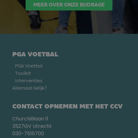
MEER OVER ONZE BIJDRAGE
PGA VOETBAL
PGA Voetbal
Toolkit
Interventies
Allemaal Gelijk?
CONTACT OPNEMEN MET HET CCV
Churchilllaan 11
3527GV Utrecht
030-7516700