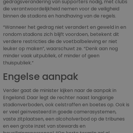
gedragsverandering van supporters nodig, met clubs
die verantwoordelijkheid nemen voor de veiligheid
binnen de stadions en handhaving van de regels.
“Wanneer het gedrag niet verandert en geweld in en
rondom stadions zich blijft voordoen, betekent dit
verdere restricties die de voetbalbeleving er niet
leuker op maken”, waarschuwt ze. “Denk aan nog
minder vaak uitpubliek, of minder of geen
thuispubliek.”
Engelse aanpak
Verder gaat de minister kijken naar de aanpak in
Engeland. Daar legt de rechter naast langjarige
stadionverboden, ook celstraffen en boetes op. Ook is
er veel geïnvesteerd in goede camerasystemen,
vaste zitplaatsen, een alcoholverbod op de tribunes
en een grote inzet van stewards en