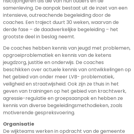
risicojongeren als die van hun ouders en de
samenleving. De aanpak bestaat uit de inzet van een
intensieve, outreachende begeleiding door de
coaches. Een traject duurt 30 weken, waarvan de
derde fase – de daadwerkelijke begeleiding – het
grootste deel in beslag neemt.
De coaches hebben kennis van jeugd met problemen,
opgroeiproblematiek en kennis van de ketens
jeugdzorg, justitie en onderwijs. De coaches
beschikken over actuele kennis van ontwikkelingen op
het gebied van onder meer LVB- problematiek,
veiligheid en straatwijsheid. Ook zijn ze thuis in het
geven van trainingen op het gebied van krachtwerk,
agressie-regulatie en groepsaanpak en hebben ze
kennis van diverse begeleidingsmethodieken, zoals
motiverende gespreksvoering.
Organisatie
De wijkteams werken in opdracht van de gemeente