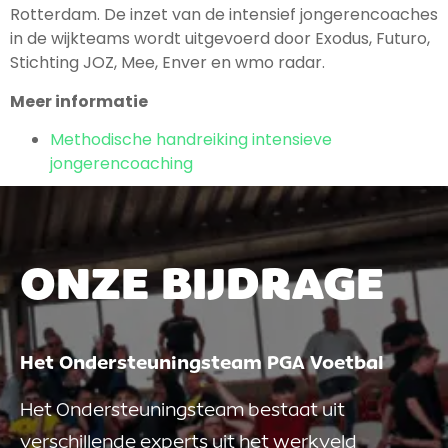
Rotterdam. De inzet van de intensief jongerencoaches
in de wijkteams wordt uitgevoerd door Exodus, Futuro,
Stichting JOZ, Mee, Enver en wmo radar.
Meer informatie
Methodische handreiking intensieve
jongerencoaching
ONZE BIJDRAGE
Het Ondersteuningsteam PGA Voetbal
Het Ondersteuningsteam bestaat uit
verschillende experts uit het werkveld