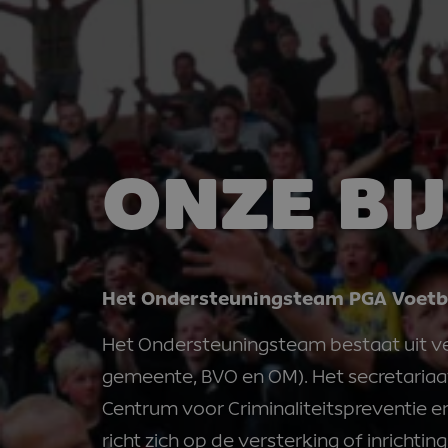
ONZE BI
Het Ondersteuningsteam PGA Voetb
Het Ondersteuningsteam bestaat uit vers
gemeente, BVO en OM). Het secretariaa
Centrum voor Criminaliteitspreventie e
richt zich op de versterking of inricht