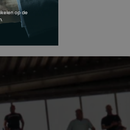
ikelen op de
m.