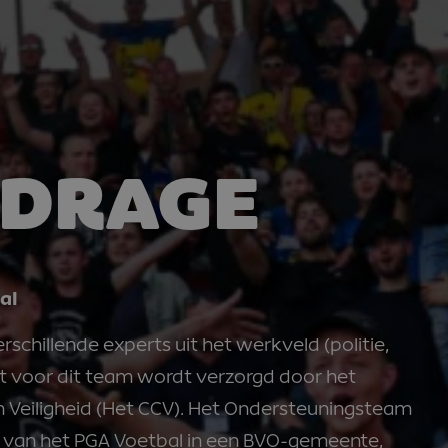
JDRAGE
al
chillende experts uit het werkveld (politie,
t voor dit team wordt verzorgd door het
n Veiligheid (Het CCV). Het Ondersteuningsteam
ing van het PGA Voetbal in een BVO-gemeente,