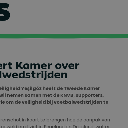
S
ert Kamer over
lwedstrijden
Veiligheid Yeşilgöz heeft de Tweede Kamer
 wil nemen samen met de KNVB, supporters,
e om de veiligheid bij voetbalwedstrijden te
Berenschot in kaart te brengen hoe de aanpak van
eweld eruit ziet in Engeland en Duitsland, wat er