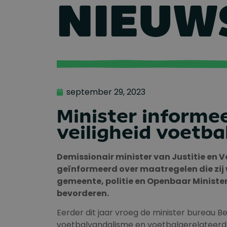
NIEUW
september 29, 2023
Minister informe
veiligheid voetba
Demissionair minister van Justitie en 
geïnformeerd over maatregelen die zij
gemeente, politie en Openbaar Ministeri
bevorderen.
Eerder dit jaar vroeg de minister bureau 
voetbalvandalisme en voetbalgerelateerd g