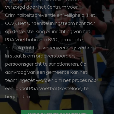
verzorgd door het Centrum voor
Criminaliteitspreventie en Veiligheid (Het
CCV). Het Ondersteuningsteam richt zich
op de versterking of inrichting van het
PGA Voetbal in een BVO-gemeente,
zodanig dat het samenwerkingsverband
in staat is om ordeverstoorders
persoonsgericht te sanctioneren. Op
aanvraag van een gemeente kan het
team ingezet worden om het proces naar
een lokaal PGA Voetbal (kosteloos) te
begeleiden.