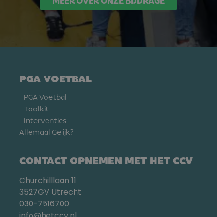
MEER OVER ONZE BIJDRAGE
PGA VOETBAL
PGA Voetbal
Toolkit
Interventies
Allemaal Gelijk?
CONTACT OPNEMEN MET HET CCV
Churchilllaan 11
3527GV Utrecht
030-7516700
info@hetccv.nl