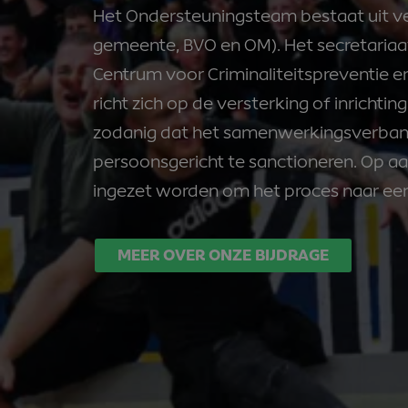
Het Ondersteuningsteam bestaat uit vers
gemeente, BVO en OM). Het secretariaa
Centrum voor Criminaliteitspreventie e
richt zich op de versterking of inricht
zodanig dat het samenwerkingsverband
persoonsgericht te sanctioneren. Op 
ingezet worden om het proces naar een 
MEER OVER ONZE BIJDRAGE