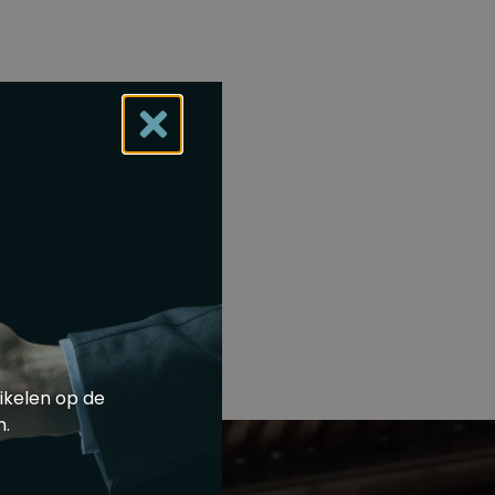
ikelen op de
m.