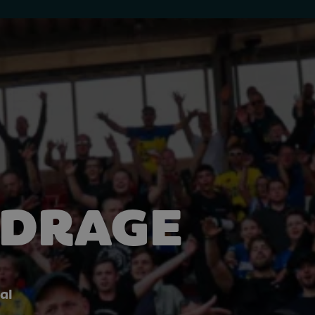
JDRAGE
al