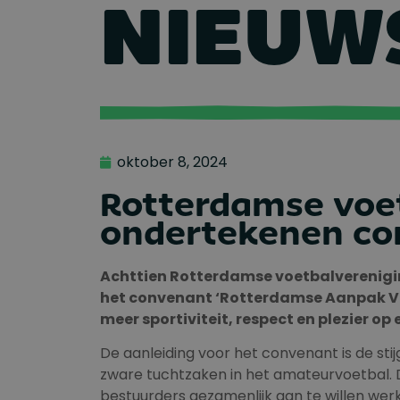
NIEUW
oktober 8, 2024
Rotterdamse voe
ondertekenen co
Achttien Rotterdamse voetbalverenigin
het convenant ‘Rotterdamse Aanpak Vei
meer sportiviteit, respect en plezier op
De aanleiding voor het convenant is de sti
zware tuchtzaken in het amateurvoetbal.
bestuurders gezamenlijk aan te willen we