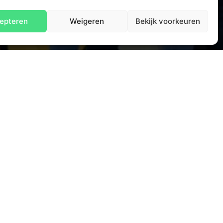
epteren
Weigeren
Bekijk voorkeuren