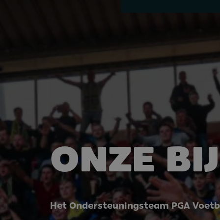
ONZE BI
Het Ondersteuningsteam PGA Voetb