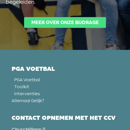
begeleiden.
MEER OVER ONZE BIJDRAGE
PGA VOETBAL
PGA Voetbal
Toolkit
Interventies
Allemaal Gelijk?
CONTACT OPNEMEN MET HET CCV
Churchilllaan 11