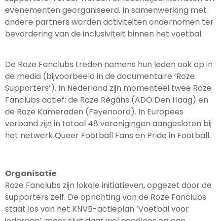
evenementen georganiseerd. In samenwerking met
andere partners worden activiteiten ondernomen ter
bevordering van de inclusiviteit binnen het voetbal.
De Roze Fanclubs treden namens hun leden ook op in
de media (bijvoorbeeld in de documentaire ‘Roze
Supporters’). In Nederland zijn momenteel twee Roze
Fanclubs actief: de Roze Règâhs (ADO Den Haag) en
de Roze Kameraden (Feyenoord).
In Europees
verband zijn in totaal 48 verenigingen aangesloten bij
het netwerk Queer Football Fans en Pride in Football.
Organisatie
Roze Fanclubs zijn lokale initiatieven, opgezet door de
supporters zelf. De oprichting van de Roze Fanclubs
staat los van het KNVB-actieplan ‘Voetbal voor
iedereen’, maar sluit daar wel naadloos op aan.