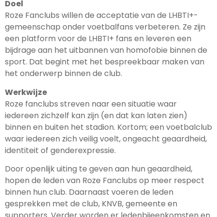
Doel
Roze Fanclubs willen de acceptatie van de LHBTI+-
gemeenschap onder voetbalfans verbeteren.
Ze zijn
een platform voor de LHBTI+ fans en leveren een
bijdrage aan het uitbannen van homofobie binnen de
sport. Dat begint met het bespreekbaar maken van
het onderwerp binnen de club.
Werkwijze
Roze fanclubs streven naar een situatie waar
iedereen zichzelf kan zijn (en dat kan laten zien)
binnen en buiten het stadion. Kortom; een voetbalclub
waar iedereen zich veilig voelt, ongeacht geaardheid,
identiteit of genderexpressie.
Door openlijk uiting te geven aan hun geaardheid,
hopen de leden van Roze Fanclubs op meer respect
binnen hun club.
Daarnaast voeren de leden
gesprekken met de club, KNVB, gemeente en
supporters. Verder worden er ledenbijeenkomsten en