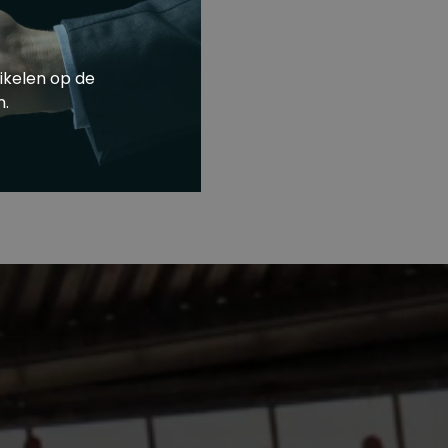
ikelen op de
m.