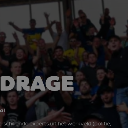
JDRAGE
al
chillende experts uit het werkveld (politie,