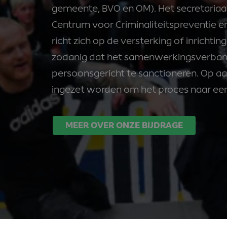
gemeente, BVO en OM). Het secretariaa
Centrum voor Criminaliteitspreventie e
richt zich op de versterking of inricht
zodanig dat het samenwerkingsverband
persoonsgericht te sanctioneren. Op 
ingezet worden om het proces naar een 
MEER OVER ONZE BIJDRAGE