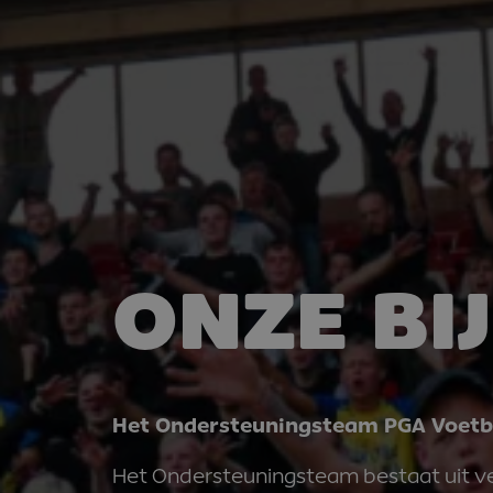
ONZE BI
Het Ondersteuningsteam PGA Voetb
Het Ondersteuningsteam bestaat uit vers