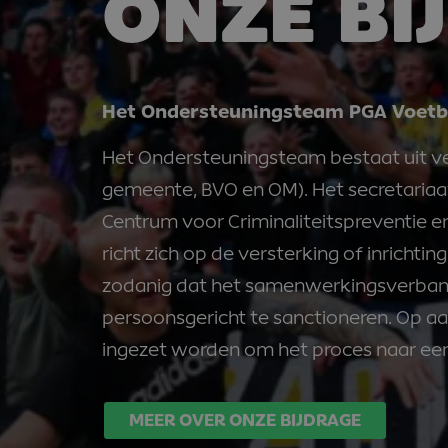
ONZE BI
Het Ondersteuningsteam PGA Voetb
Het Ondersteuningsteam bestaat uit vers
gemeente, BVO en OM). Het secretariaa
Centrum voor Criminaliteitspreventie e
richt zich op de versterking of inricht
zodanig dat het samenwerkingsverband
persoonsgericht te sanctioneren. Op 
ingezet worden om het proces naar een 
MEER OVER ONZE BIJDRAGE