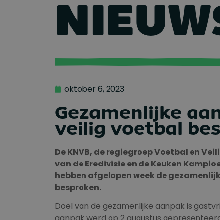
NIEUW
oktober 6, 2023
Gezamenlijke aan
veilig voetbal be
De KNVB, de regiegroep Voetbal en Veili
van de Eredivisie en de Keuken Kampioe
hebben afgelopen week de gezamenlijk 
besproken.
Doel van de gezamenlijke aanpak is gastvrij
aanpak werd op 2 augustus gepresenteerd