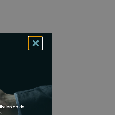
ikelen op de
m.